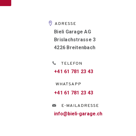
ADRESSE
Bieli Garage AG
Brislachstrasse 3
4226 Breitenbach
TELEFON
+41 61 781 23 43
WHATSAPP
+41 61 781 23 43
E-MAILADRESSE
info@bieli-garage.ch