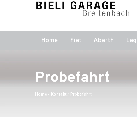
Home
Fiat
Abarth
Lag
Probefahrt
Home
Kontakt
Probefahrt