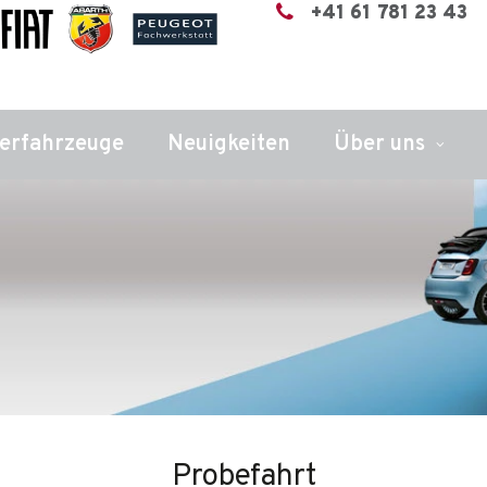
+41 61 781 23 43
erfahrzeuge
Neuigkeiten
Über uns
Probefahrt